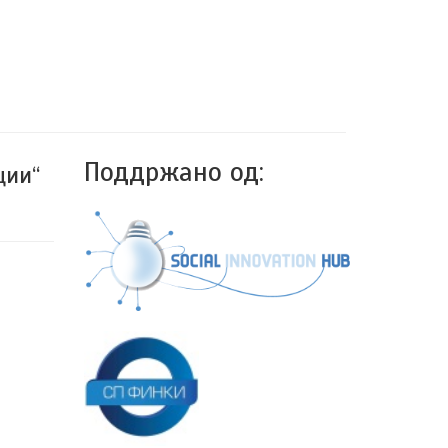
Поддржано од:
ции“