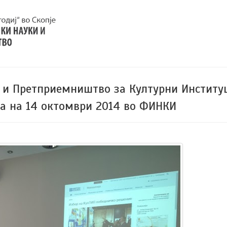
и и Претприемништво за Културни Институ
на на 14 октомври 2014 во ФИНКИ